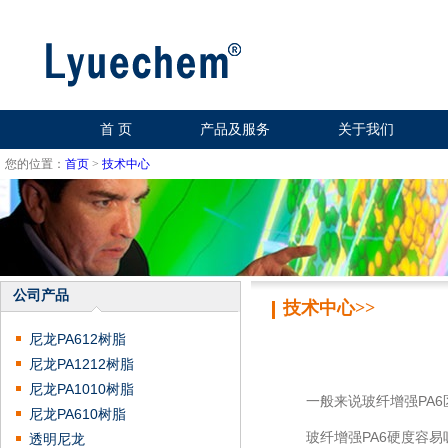
首 页
产品及服务
关于我们
您的位置：
首页
>
技术中心
公司产品
技术中心>>
尼龙PA612树脂
尼龙PA1212树脂
尼龙PA1010树脂
一般来说玻纤增强PA6
尼龙PA610树脂
玻纤增强PA6硬度容易
透明尼龙