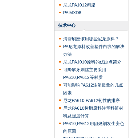
尼龙PA1012树脂
PA MXD6
技术中心
清雪刷应该用哪些尼龙原料？
PA尼龙原料改善塑件白线的解决
办法
尼龙PA1010原料的优缺点简介
可降解牙刷丝主要采用
PA610,PA612等材质
可能影响PA612注塑质量的几点
因素
尼龙PA610,PA612韧性的排序
尼龙PA610树脂原料注塑料筒材
料及强度计算
PA610,PA612用阻燃剂发生变色
的原因