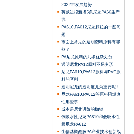
2022年发展趋势
英威达拟新增5条尼龙PA66生产
线
PA610,PA612尼龙颗粒的一些问
题
市面上常见的透明塑料原料有哪
些？
PA尼龙原料的几条优势划分
透明尼龙PA12原料不易变形
尼龙PA610,PA612原料与PVC原
料的区别
透明尼龙的透明度尤为重要呢！
尼龙PA610,PA612等原料阻燃改
性那些事
成本是尼龙进阶的枷锁
低吸水性尼龙PA610和低吸水性
极尼龙PA612
生物基聚酰胺PA产业技术创新战