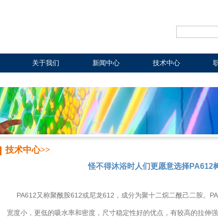
关于我们
新闻中心
技术中心
技术中心>>
怪不得沐浴时人们更愿意选择PA612
PA612又称聚酰胺612或尼龙612，成分为聚十二烷二酰己二胺。P
宽度小，更低的吸水率和密度，尺寸稳定性好的优点，有较高的拉伸强