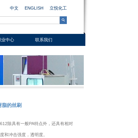
中文
ENGLISH
立悦化工
职业中心
联系我们
树脂的丝刷
A612除具有一般PA特点外，还具有相对
度和冲击强度，透明度。