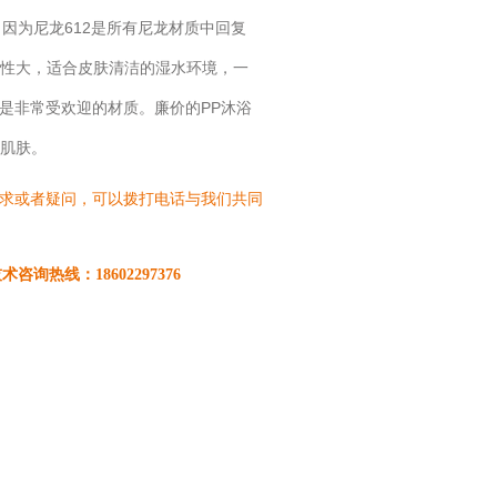
因为尼龙612是所有尼龙材质中回复
水性大，适合皮肤清洁的湿水环境，一
是非常受欢迎的材质。廉价的PP沐浴
肌肤。
求或者疑问，可以拨打电话与我们共同
术咨询热线：18602297376