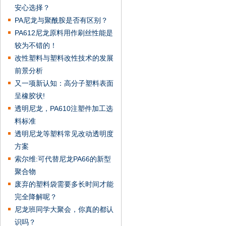
安心选择？
PA尼龙与聚酰胺是否有区别？
PA612尼龙原料用作刷丝性能是
较为不错的！
改性塑料与塑料改性技术的发展
前景分析
又一项新认知：高分子塑料表面
呈橡胶状!
透明尼龙，PA610注塑件加工选
料标准
透明尼龙等塑料常见改动透明度
方案
索尔维:可代替尼龙PA66的新型
聚合物
废弃的塑料袋需要多长时间才能
完全降解呢？
尼龙班同学大聚会，你真的都认
识吗？