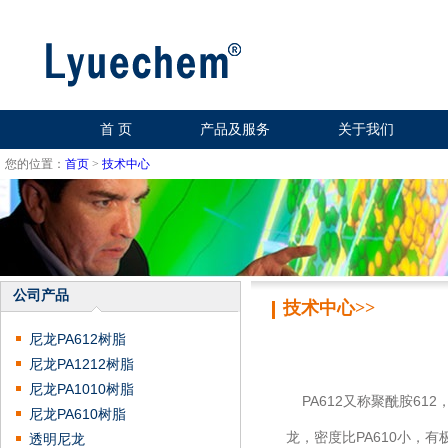
首 页
产品及服务
关于我们
您的位置：
首页
>
技术中心
公司产品
技术中心>>
尼龙PA612树脂
尼龙PA1212树脂
尼龙PA1010树脂
PA612又称聚酰胺61
尼龙PA610树脂
龙，密度比PA610小，
透明尼龙