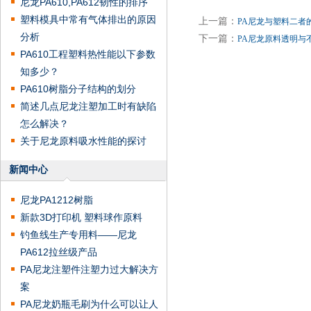
尼龙PA610,PA612韧性的排序
塑料模具中常有气体排出的原因
上一篇：
PA尼龙与塑料二者
分析
下一篇：
PA尼龙原料透明与
PA610工程塑料热性能以下参数
知多少？
PA610树脂分子结构的划分
简述几点尼龙注塑加工时有缺陷
怎么解决？
关于尼龙原料吸水性能的探讨
新闻中心
尼龙PA1212树脂
新款3D打印机 塑料球作原料
钓鱼线生产专用料——尼龙
PA612拉丝级产品
PA尼龙注塑件注塑力过大解决方
案
PA尼龙奶瓶毛刷为什么可以让人