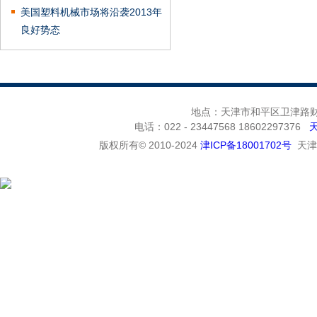
美国塑料机械市场将沿袭2013年
良好势态
地点：天津市和平区卫津路财富
电话：022 - 23447568 18602297376
版权所有© 2010-2024
津ICP备18001702号
天津