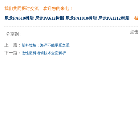
我们共同探讨交流，欢迎您的来电！
尼龙PA610树脂
尼龙PA612树脂
尼龙PA1010树脂
尼龙PA1212树脂
技
点击次
分享到：
上一篇：
塑料垃圾：海洋不能承受之重
下一篇：
改性塑料增韧技术全面解析