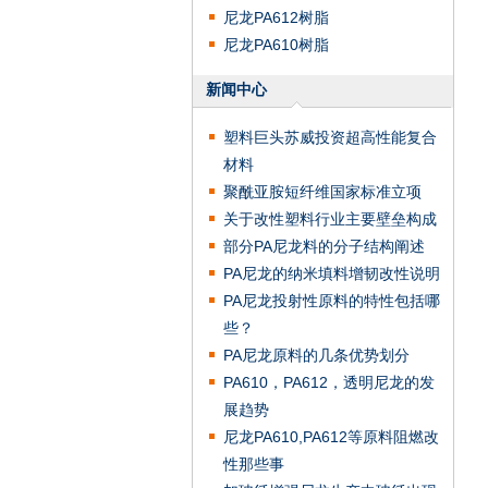
尼龙PA612树脂
尼龙PA610树脂
新闻中心
塑料巨头苏威投资超高性能复合
材料
聚酰亚胺短纤维国家标准立项
关于改性塑料行业主要壁垒构成
部分PA尼龙料的分子结构阐述
PA尼龙的纳米填料增韧改性说明
PA尼龙投射性原料的特性包括哪
些？
PA尼龙原料的几条优势划分
PA610，PA612，透明尼龙的发
展趋势
尼龙PA610,PA612等原料阻燃改
性那些事