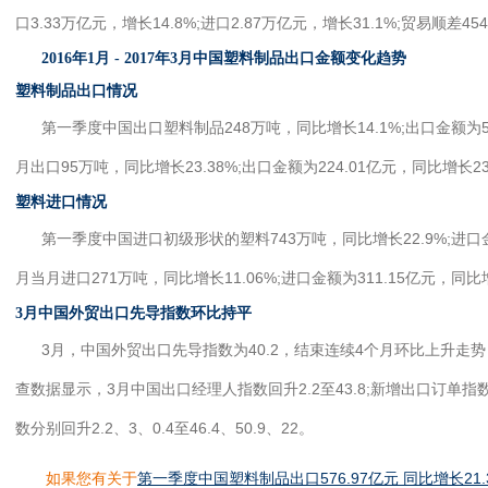
口3.33万亿元，增长14.8%;进口2.87万亿元，增长31.1%;贸易顺差45
2016年1月 - 2017年3月中国塑料制品出口金额变化趋势
塑料制品出口情况
第一季度中国出口塑料制品248万吨，同比增长14.1%;出口金额为576
月出口95万吨，同比增长23.38%;出口金额为224.01亿元，同比增长23
塑料进口情况
第一季度中国进口初级形状的塑料743万吨，同比增长22.9%;进口金额
月当月进口271万吨，同比增长11.06%;进口金额为311.15亿元，同比增
3月中国外贸出口先导指数环比持平
3月，中国外贸出口先导指数为40.2，结束连续4个月环比上升走
查数据显示，3月中国出口经理人指数回升2.2至43.8;新增出口订单
数分别回升2.2、3、0.4至46.4、50.9、22。
如果您有关于
第一季度中国塑料制品出口576.97亿元 同比增长21.