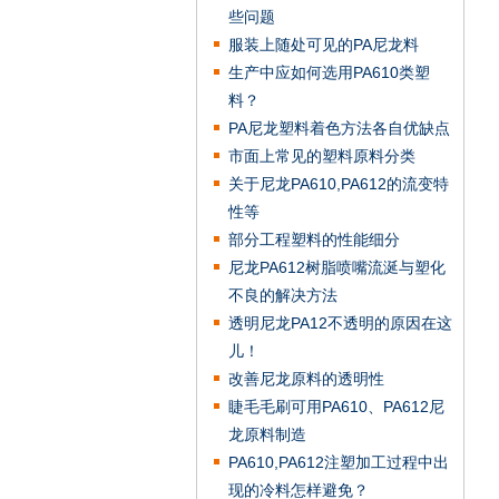
些问题
服装上随处可见的PA尼龙料
生产中应如何选用PA610类塑
料？
PA尼龙塑料着色方法各自优缺点
市面上常见的塑料原料分类
关于尼龙PA610,PA612的流变特
性等
部分工程塑料的性能细分
尼龙PA612树脂喷嘴流涎与塑化
不良的解决方法
透明尼龙PA12不透明的原因在这
儿！
改善尼龙原料的透明性
睫毛毛刷可用PA610、PA612尼
龙原料制造
PA610,PA612注塑加工过程中出
现的冷料怎样避免？