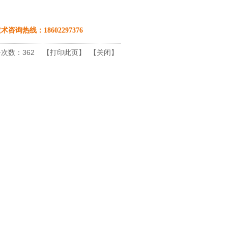
术咨询热线：18602297376
数：362
【
打印此页
】 【
关闭
】