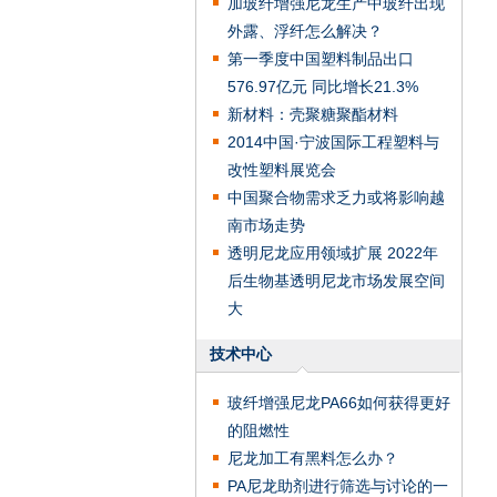
加玻纤增强尼龙生产中玻纤出现
外露、浮纤怎么解决？
第一季度中国塑料制品出口
576.97亿元 同比增长21.3%
新材料：壳聚糖聚酯材料
2014中国·宁波国际工程塑料与
改性塑料展览会
中国聚合物需求乏力或将影响越
南市场走势
透明尼龙应用领域扩展 2022年
后生物基透明尼龙市场发展空间
大
技术中心
玻纤增强尼龙PA66如何获得更好
的阻燃性
尼龙加工有黑料怎么办？
PA尼龙助剂进行筛选与讨论的一