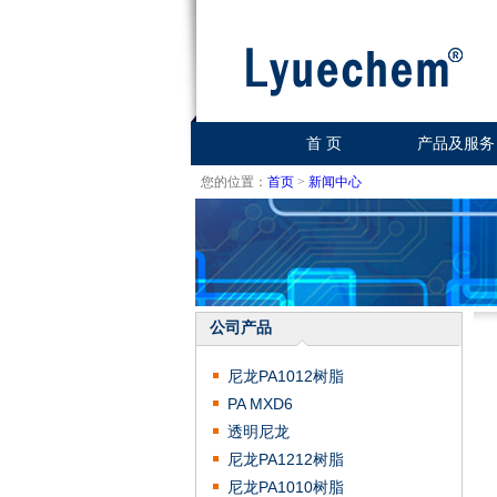
首 页
产品及服务
您的位置：
首页
>
新闻中心
公司产品
尼龙PA1012树脂
PA MXD6
透明尼龙
尼龙PA1212树脂
尼龙PA1010树脂