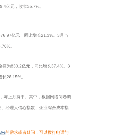
49.4亿元，收窄35.7%。
.97亿元，同比增长21.3%。3月当
.76%。
为839.2亿元，同比增长37.4%。3
长28.15%。
势，与上月持平。其中，根据网络问卷调
指数、经理人信心指数、企业综合成本指
3%
的需求或者疑问，可以拨打电话与