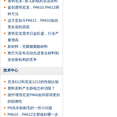
透明尼龙--婴儿奶瓶的首选原料
鉴别透明尼龙，PA610,PA612两
种方法
这才是如今PA612，PA610如此
受欢迎的原因
透明尼龙需求日益旺盛，行业产
量增高
新材料：壳聚糖聚酯材料
奥巴马宣布启动先进复合材料制
造创新机构的竞争
技术中心
尼龙612和尼龙1212的性能比较
塑料原料产生静电怎样消除？
玻纤增强尼龙PA66如何获得更好
的阻燃性
PA洗衣刷刷毛的一些小问题
PA610，PA612注塑做好哪一步