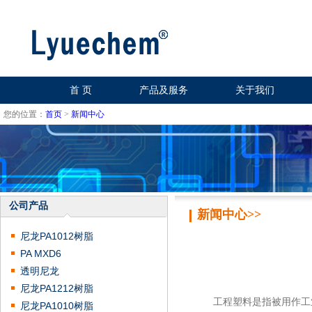
首 页
产品及服务
关于我们
您的位置：
首页
>
新闻中心
公司产品
新闻中心>>
尼龙PA1012树脂
PA MXD6
透明尼龙
尼龙PA1212树脂
工程塑料是指被用作工业
尼龙PA1010树脂