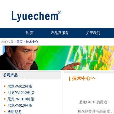
首 页
产品及服务
关于我们
您的位置：
首页
>
技术中心
公司产品
技术中心>>
尼龙PA612树脂
尼龙PA1212树脂
尼龙PA1010树脂
尼龙PA610的用途：
尼龙PA610树脂
用来制作具有高强度，高
透明尼龙