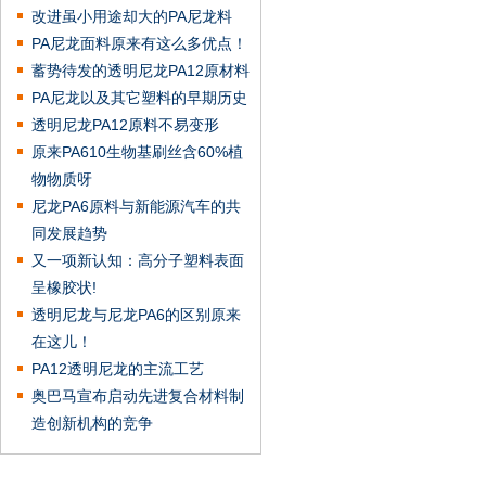
改进虽小用途却大的PA尼龙料
PA尼龙面料原来有这么多优点！
蓄势待发的透明尼龙PA12原材料
PA尼龙以及其它塑料的早期历史
透明尼龙PA12原料不易变形
原来PA610生物基刷丝含60%植
物物质呀
尼龙PA6原料与新能源汽车的共
同发展趋势
又一项新认知：高分子塑料表面
呈橡胶状!
透明尼龙与尼龙PA6的区别原来
在这儿！
PA12透明尼龙的主流工艺
奥巴马宣布启动先进复合材料制
造创新机构的竞争