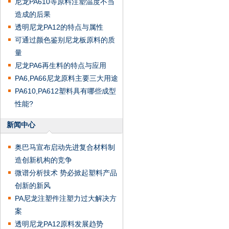
尼龙PA610等原料注塑温度不当
造成的后果
透明尼龙PA12的特点与属性
可通过颜色鉴别尼龙板原料的质
量
尼龙PA6再生料的特点与应用
PA6,PA66尼龙原料主要三大用途
PA610,PA612塑料具有哪些成型
性能?
新闻中心
奥巴马宣布启动先进复合材料制
造创新机构的竞争
微谱分析技术 势必掀起塑料产品
创新的新风
PA尼龙注塑件注塑力过大解决方
案
透明尼龙PA12原料发展趋势