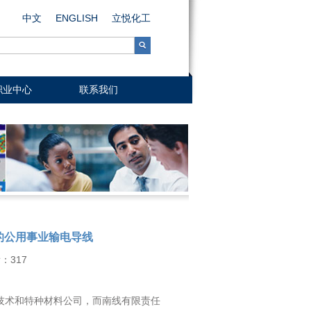
中文
ENGLISH
立悦化工
职业中心
联系我们
的公用事业输电导线
看：
317
技术和特种材料公司，而南线有限责任