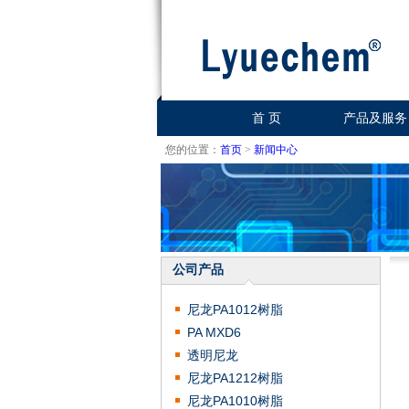
首 页
产品及服务
您的位置：
首页
>
新闻中心
公司产品
尼龙PA1012树脂
PA MXD6
透明尼龙
尼龙PA1212树脂
尼龙PA1010树脂