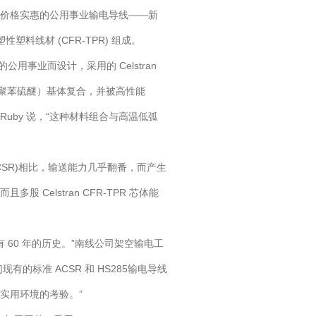
种价格实惠的公用事业输电导线——新
塑料线材 (CFR-TPR) 组成。
事业而设计，采用的 Celstran
PS（聚苯硫醚）基体复合，并被高性能
 Ruby 说，“这种材料组合与高温低弧
SR)相比，输送能力几乎翻番，而产生
Celstran CFR-TPR 芯体能
60 年的历史。”南线公司架空输电工
们现有的标准 ACSR 和 HS285输电导线
实用环境的考验。”