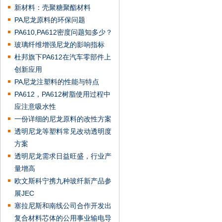
新材料：壳聚糖聚酯材料
PA尼龙原料的环保问题
PA610,PA612密度问题知多少？
玻璃纤维增强尼龙的影响指标
杜邦旗下PA612在汽车零部件上
创新应用
PA尼龙注塑料的性能与特点
PA612，PA612树脂使用过程中
应注意吸水性
一份详细的尼龙原料的改性方案
透明尼龙等塑料常见改动透明度
方案
透明尼龙需求日益旺盛，行业产
量增高
欧文斯科宁携九种玻纤新产品参
展JEC
塞拉尼斯和南线公司合作开发出
复合材料芯体的公用事业输电导