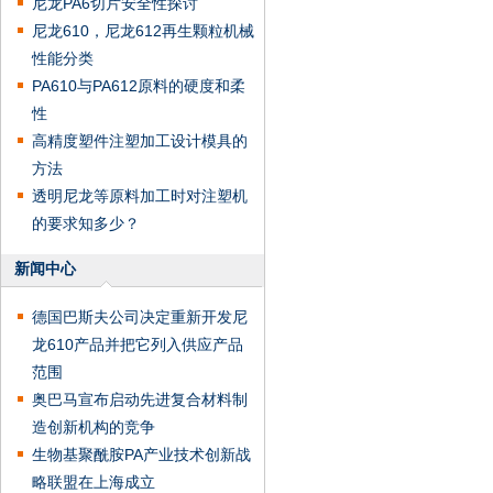
尼龙PA6切片安全性探讨
尼龙610，尼龙612再生颗粒机械
性能分类
PA610与PA612原料的硬度和柔
性
高精度塑件注塑加工设计模具的
方法
透明尼龙等原料加工时对注塑机
的要求知多少？
新闻中心
德国巴斯夫公司决定重新开发尼
龙610产品并把它列入供应产品
范围
奥巴马宣布启动先进复合材料制
造创新机构的竞争
生物基聚酰胺PA产业技术创新战
略联盟在上海成立