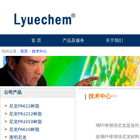
首 页
产品及服务
关于我们
您的位置：
首页
>
技术中心
公司产品
技术中心>>
尼龙PA612树脂
尼龙PA1212树脂
尼龙PA1010树脂
璃纤维增强尼龙是改性
尼龙PA610树脂
玻璃纤维增强尼龙材料具
透明尼龙