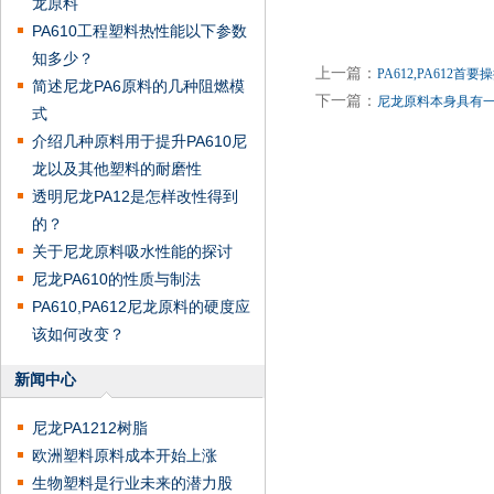
龙原料
PA610工程塑料热性能以下参数
知多少？
上一篇：
PA612,PA612首
简述尼龙PA6原料的几种阻燃模
下一篇：
尼龙原料本身具有
式
介绍几种原料用于提升PA610尼
龙以及其他塑料的耐磨性
透明尼龙PA12是怎样改性得到
的？
关于尼龙原料吸水性能的探讨
尼龙PA610的性质与制法
PA610,PA612尼龙原料的硬度应
该如何改变？
新闻中心
尼龙PA1212树脂
欧洲塑料原料成本开始上涨
生物塑料是行业未来的潜力股