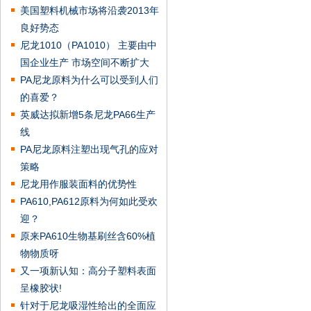
美国塑料机械市场将沿袭2013年
良好势态
尼龙1010（PA1010） 主要由中
国企业生产 市场空间不断扩大
PA尼龙原料为什么可以受到人们
的喜爱？
英威达拟新增5条尼龙PA66生产
线
PA尼龙原料注塑出现气孔的应对
策略
尼龙用作服装面料的优势性
PA610,PA612原料为何如此受欢
迎？
原来PA610生物基刷丝含60%植
物物质呀
又一项新认知：高分子塑料表面
呈橡胶状!
针对于尼龙吸湿性给出的全面应