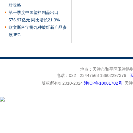
对攻略
第一季度中国塑料制品出口
576.97亿元 同比增长21.3%
欧文斯科宁携九种玻纤新产品参
展JEC
地点：天津市和平区卫津路财富
电话：022 - 23447568 18602297376
版权所有© 2010-2024
津ICP备18001702号
天津