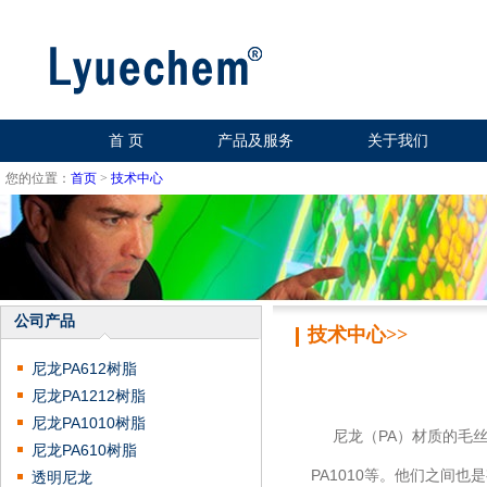
首 页
产品及服务
关于我们
您的位置：
首页
>
技术中心
公司产品
技术中心>>
尼龙PA612树脂
尼龙PA1212树脂
尼龙PA1010树脂
尼龙（PA）材质的毛丝，这
尼龙PA610树脂
PA1010等。他们之间也
透明尼龙