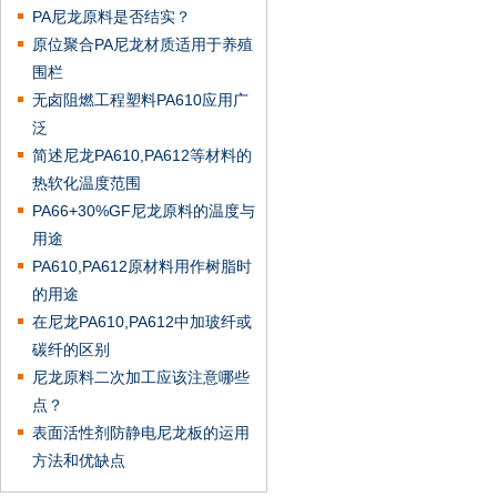
PA尼龙原料是否结实？
原位聚合PA尼龙材质适用于养殖
围栏
无卤阻燃工程塑料PA610应用广
泛
简述尼龙PA610,PA612等材料的
热软化温度范围
PA66+30%GF尼龙原料的温度与
用途
PA610,PA612原材料用作树脂时
的用途
在尼龙PA610,PA612中加玻纤或
碳纤的区别
尼龙原料二次加工应该注意哪些
点？
表面活性剂防静电尼龙板的运用
方法和优缺点