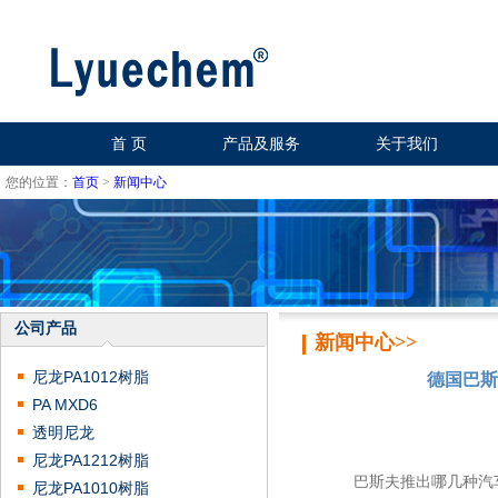
首 页
产品及服务
关于我们
您的位置：
首页
>
新闻中心
公司产品
新闻中心>>
尼龙PA1012树脂
德国巴斯
PA MXD6
透明尼龙
尼龙PA1212树脂
巴斯夫推出哪几种汽车用
尼龙PA1010树脂