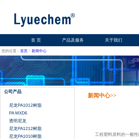
首 页
产品及服务
关于我们
您的位置：
首页
>
新闻中心
公司产品
新闻中心>>
尼龙PA1012树脂
PA MXD6
透明尼龙
尼龙PA1212树脂
工程塑料原料的一般性
尼龙PA1010树脂