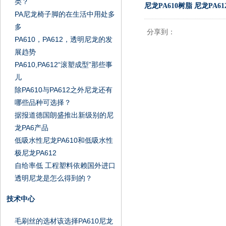
类？
尼龙PA610树脂
尼龙PA6
PA尼龙椅子脚的在生活中用处多
多
分享到：
PA610，PA612，透明尼龙的发
展趋势
PA610,PA612“滚塑成型”那些事
儿
除PA610与PA612之外尼龙还有
哪些品种可选择？
据报道德国朗盛推出新级别的尼
龙PA6产品
低吸水性尼龙PA610和低吸水性
极尼龙PA612
自给率低 工程塑料依赖国外进口
透明尼龙是怎么得到的？
技术中心
毛刷丝的选材该选择PA610尼龙